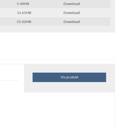
5.40MB
Download
11.61MB
Download
25.02MB
Download
Vis produkt